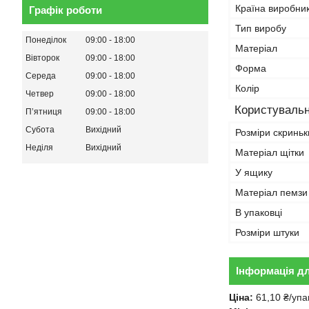
Країна виробни
Графік роботи
Тип виробу
Понеділок
09:00
18:00
Матеріал
Вівторок
09:00
18:00
Форма
Середа
09:00
18:00
Колір
Четвер
09:00
18:00
Користувальн
Пʼятниця
09:00
18:00
Субота
Вихідний
Розміри скриньк
Неділя
Вихідний
Матеріал щітки
У ящику
Матеріал пемзи
В упаковці
Розміри штуки
Інформація д
Ціна:
61,10 ₴/упа