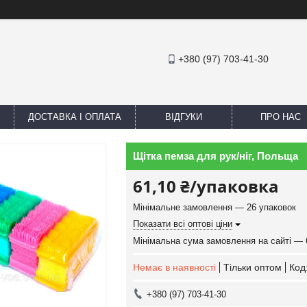
+380 (97) 703-41-30
ДОСТАВКА І ОПЛАТА
ВІДГУКИ
ПРО НАС
Щітка пемза для рук/ніг, Польща
61,10 ₴/упаковка
Мінімальне замовлення — 26 упаковок
Показати всі оптові ціни
Мінімальна сума замовлення на сайті — 
Немає в наявності
Тільки оптом
Код
+380 (97) 703-41-30