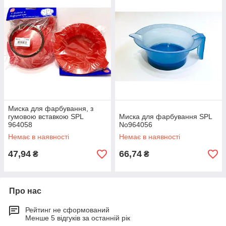
Миска для фарбування, з
гумовою вставкою SPL
Миска для фарбування SPL
964058
No964056
Немає в наявності
Немає в наявності
47,94
66,74
₴
₴
Про нас
Рейтинг не сформований
Менше 5 відгуків за останній рік