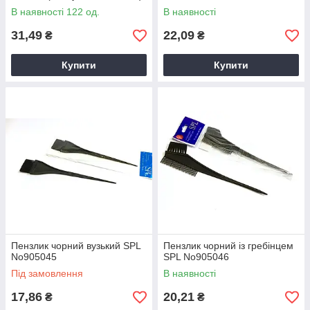
В наявності 122 од.
В наявності
31,49
22,09
₴
₴
Купити
Купити
Пензлик чорний вузький SPL
Пензлик чорний із гребінцем
No905045
SPL No905046
Під замовлення
В наявності
17,86
20,21
₴
₴