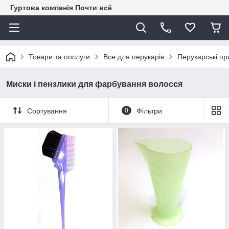
Гуртова компанія Почти всё
Товари та послуги
Все для перукарів
Перукарські пр
Миски і пензлики для фарбування волосся
Сортування
0
Фільтри