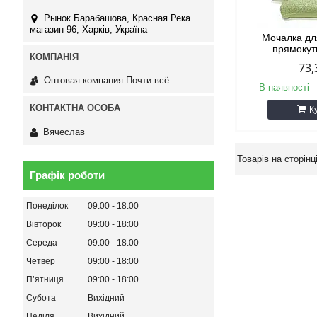
Рынок Барабашова, Красная Река
магазин 96, Харків, Україна
Мочалка дл
прямоку
73,
Оптовая компания Почти всё
В наявності
К
Вячеслав
Графік роботи
Понеділок
09:00
18:00
Вівторок
09:00
18:00
Середа
09:00
18:00
Четвер
09:00
18:00
Пʼятниця
09:00
18:00
Субота
Вихідний
Неділя
Вихідний