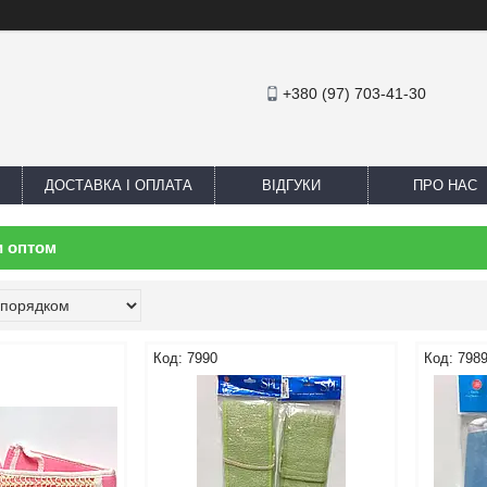
+380 (97) 703-41-30
ДОСТАВКА І ОПЛАТА
ВІДГУКИ
ПРО НАС
и оптом
7990
798