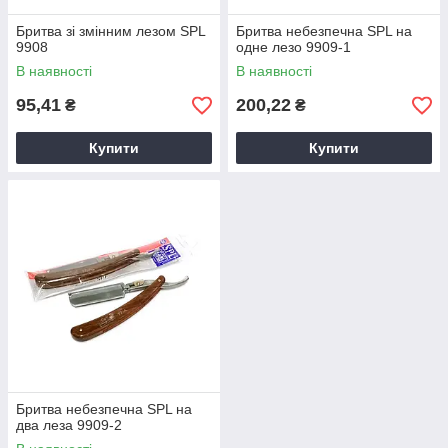
Бритва зі змінним лезом SPL
Бритва небезпечна SPL на
9908
одне лезо 9909-1
В наявності
В наявності
95,41
200,22
₴
₴
Купити
Купити
Бритва небезпечна SPL на
два леза 9909-2