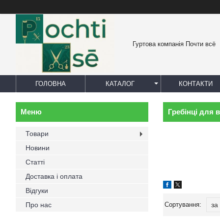
Гуртова компанія Почти всё
ГОЛОВНА
КАТАЛОГ
КОНТАКТИ
Гребінці для 
Товари
Новини
Статті
Доставка і оплата
Відгуки
Про нас