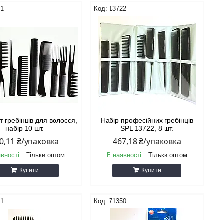
21
13722
 гребінців для волосся,
Набір професійних гребінців
набір 10 шт.
SPL 13722, 8 шт.
0,11 ₴/упаковка
467,18 ₴/упаковка
явності
Тільки оптом
В наявності
Тільки оптом
Купити
Купити
51
71350