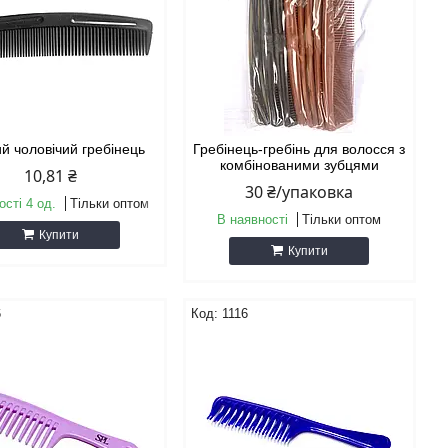
й чоловічий гребінець
Гребінець-гребінь для волосся з
комбінованими зубцями
10,81 ₴
30 ₴/упаковка
ості 4 од.
Тільки оптом
В наявності
Тільки оптом
Купити
Купити
6
1116