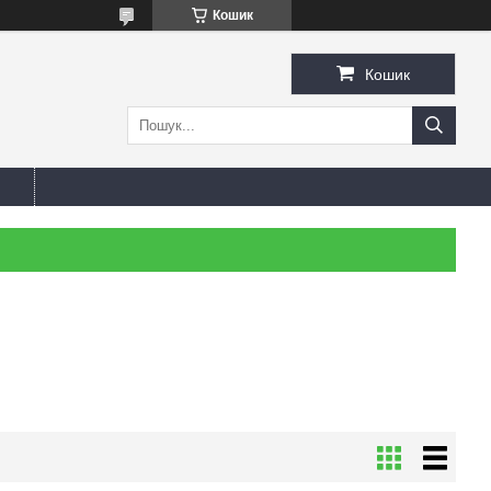
Кошик
Кошик