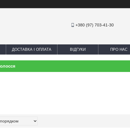
+380 (97) 703-41-30
ДОСТАВКА І ОПЛАТА
ВІДГУКИ
ПРО НАС
волосся