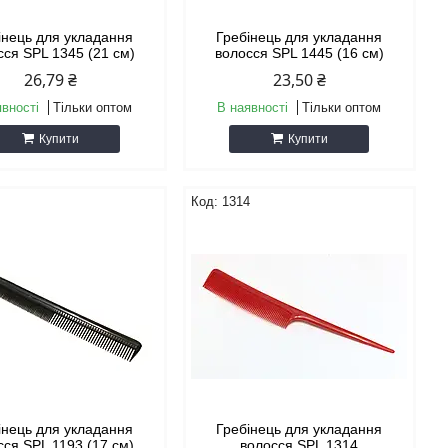
інець для укладання
Гребінець для укладання
сся SPL 1345 (21 см)
волосся SPL 1445 (16 см)
26,79 ₴
23,50 ₴
явності
Тільки оптом
В наявності
Тільки оптом
Купити
Купити
3
1314
інець для укладання
Гребінець для укладання
сся SPL 1193 (17 см)
волосся SPL 1314