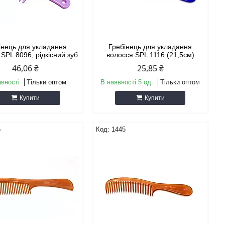
інець для укладання
Гребінець для укладання
SPL 8096, рідкісний зуб
волосся SPL 1116 (21,5см)
46,06 ₴
25,85 ₴
явності
Тільки оптом
В наявності 5 од.
Тільки оптом
Купити
Купити
5
1445