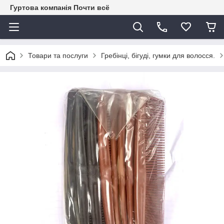
Гуртова компанія Почти всё
Товари та послуги
Гребінці, бігуді, гумки для волосся.