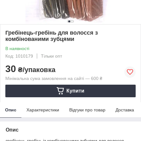
Гребінець-гребінь для волосся з
комбінованими зубцями
В наявності
Код: 1010179
Тільки опт
30
₴/упаковка
Мінімальна сума замовлення на сайті — 600 ₴
Купити
Опис
Характеристики
Відгуки про товар
Доставка
Опис
гребінець-гребінь із комбінованими зубцями для волосся