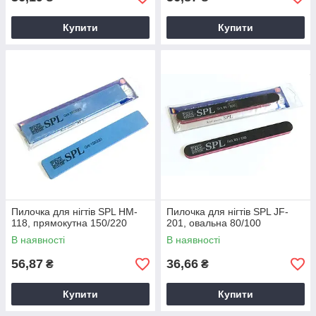
Купити
Купити
Пилочка для нігтів SPL HM-
Пилочка для нігтів SPL JF-
118, прямокутна 150/220
201, овальна 80/100
В наявності
В наявності
56,87
36,66
₴
₴
Купити
Купити