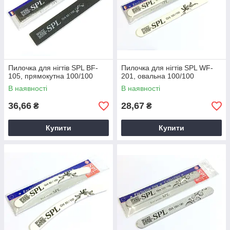
Пилочка для нігтів SPL BF-
Пилочка для нігтів SPL WF-
105, прямокутна 100/100
201, овальна 100/100
В наявності
В наявності
36,66
28,67
₴
₴
Купити
Купити