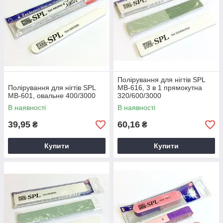
Полірування для нігтів SPL
Полірування для нігтів SPL
MB-616, 3 в 1 прямокутна
MB-601, овальне 400/3000
320/600/3000
В наявності
В наявності
39,95
60,16
₴
₴
Купити
Купити