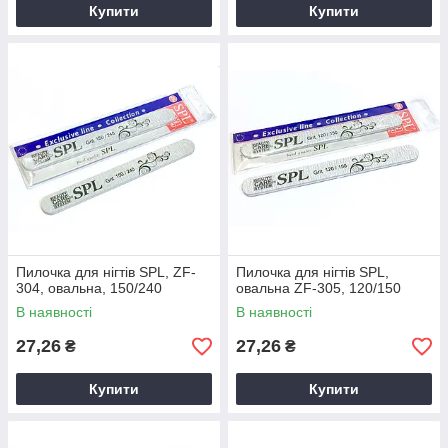
Купити
Купити
Пилочка для нігтів SPL, ZF-
Пилочка для нігтів SPL,
304, овальна, 150/240
овальна ZF-305, 120/150
В наявності
В наявності
27,26
27,26
₴
₴
Купити
Купити