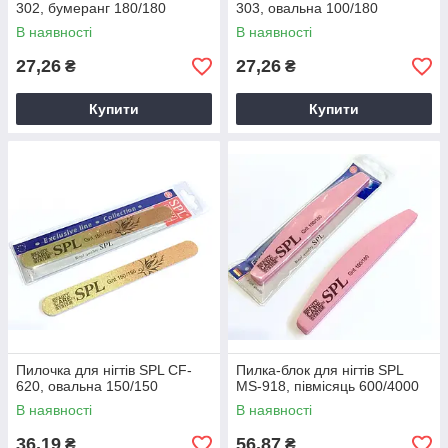
302, бумеранг 180/180
303, овальна 100/180
В наявності
В наявності
27,26
27,26
₴
₴
Купити
Купити
Пилочка для нігтів SPL CF-
Пилка-блок для нігтів SPL
620, овальна 150/150
MS-918, півмісяць 600/4000
В наявності
В наявності
36,19
56,87
₴
₴