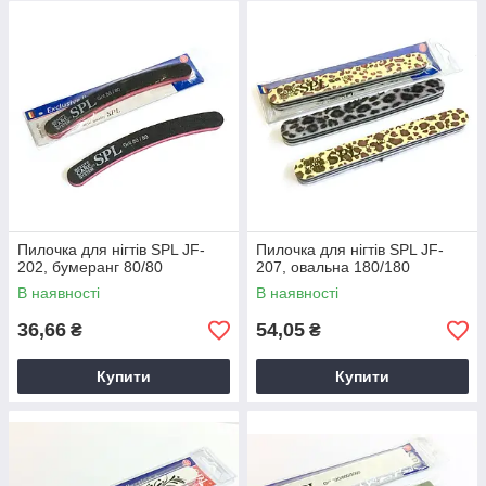
Пилочка для нігтів SPL JF-
Пилочка для нігтів SPL JF-
202, бумеранг 80/80
207, овальна 180/180
В наявності
В наявності
36,66
54,05
₴
₴
Купити
Купити