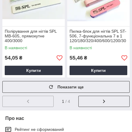
Полірування для нігтів SPL
Пилка-блок для нігтів SPL ST-
MB-605, прямокутне
506, 7-функціональна 7 в 1
400/3000
120/180/320/400/600/1200/30
00
В наявності
В наявності
54,05
55,46
₴
₴
Купити
Купити
Показати ще
1
/ 4
Про нас
Рейтинг не сформований