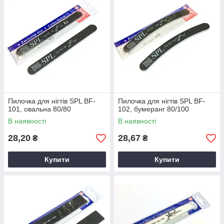
Пилочка для нігтів SPL BF-
Пилочка для нігтів SPL BF-
101, овальна 80/80
102, бумеранг 80/100
В наявності
В наявності
28,20
28,67
₴
₴
Купити
Купити