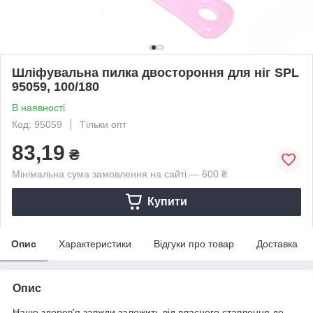
Шліфувальна пилка двостороння для ніг SPL
95059, 100/180
В наявності
Код: 95059
Тільки опт
83,19
₴
Мінімальна сума замовлення на сайті — 600 ₴
Купити
Опис
Характеристики
Відгуки про товар
Доставка
Опис
Наше здоров'я завжди залежить від власного ставлення до