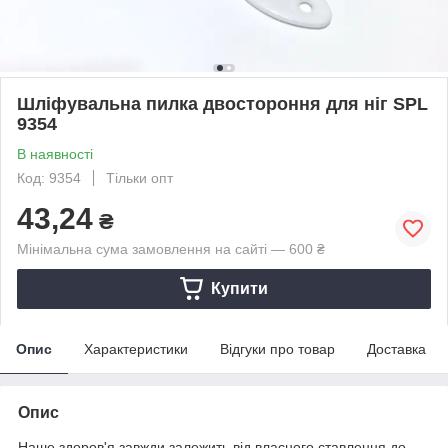
Шліфувальна пилка двостороння для ніг SPL
9354
В наявності
Код: 9354
Тільки опт
43,24
₴
Мінімальна сума замовлення на сайті — 600 ₴
Купити
Опис
Характеристики
Відгуки про товар
Доставка
Опис
Наше здоров'я завжди залежить від власного ставлення до