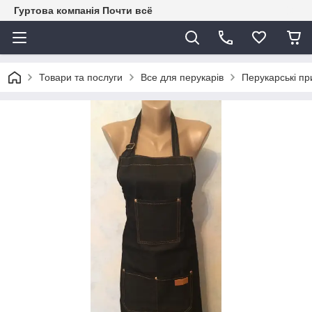
Гуртова компанія Почти всё
Товари та послуги
Все для перукарів
Перукарські пр