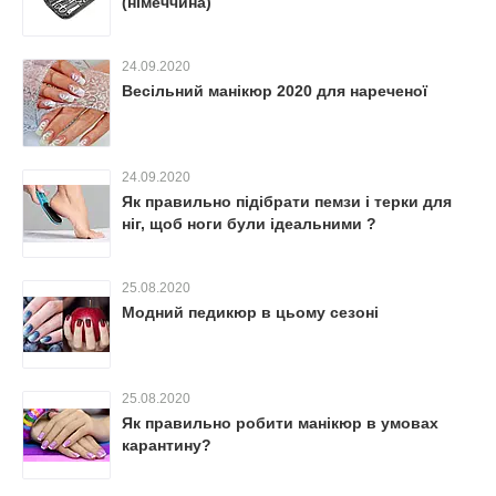
(німеччина)
24.09.2020
Весільний манікюр 2020 для нареченої
24.09.2020
Як правильно підібрати пемзи і терки для
ніг, щоб ноги були ідеальними ?
25.08.2020
Модний педикюр в цьому сезоні
25.08.2020
Як правильно робити манікюр в умовах
карантину?