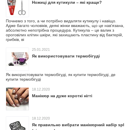
Ножиці для кутикули – які краще?
Почнемо з того, а чи потрібно видаляти кутикулу і навіщо.
Адже багато чоловіків, деякі жінки вважають, що це нав'язана,
абсолютно непотрібна процедура. Кутикула – це валик з
ороговілих клітин шкіри, які захищають пластину від бактерій,
грибків, ві
25.01.2021
Як використовувати термобігуді
Як використовувати термобігуді, як купити термобігуді, де
купити термобігуді
18.12.2020
Манікюр на дуже короткі нігті
18.12.2020
Як правильно вибрати манікюрний набір spl