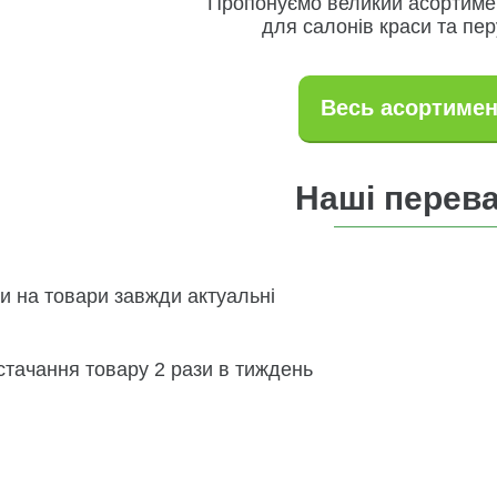
Пропонуємо великий асортиме
для салонів краси та пе
Весь асортимен
Наші перев
и на товари завжди актуальні
стачання товару 2 рази в тиждень