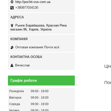
http://pochti-vse.com.ua
+380977034130
Рынок Барабашова, Красная Река
магазин 96, Харків, Україна
Оптовая компания Почти всё
Вячеслав
Цін
Графік роботи
По
Понеділок
09:00
18:00
Вівторок
09:00
18:00
Середа
09:00
18:00
Четвер
09:00
18:00