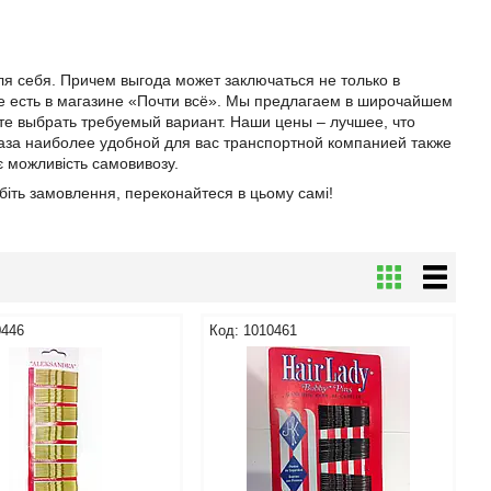
я себя. Причем выгода может заключаться не только в
щие есть в магазине «Почти всё». Мы предлагаем в широчайшем
те выбрать требуемый вариант. Наши цены – лучшее, что
аза наиболее удобной для вас транспортной компанией также
є можливість самовивозу.
обіть замовлення, переконайтеся в цьому самі!
0446
1010461