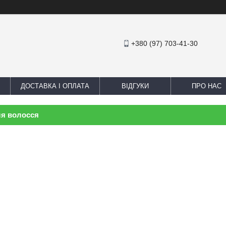
+380 (97) 703-41-30
ДОСТАВКА І ОПЛАТА
ВІДГУКИ
ПРО НАС
я волосся
видимки для волосся