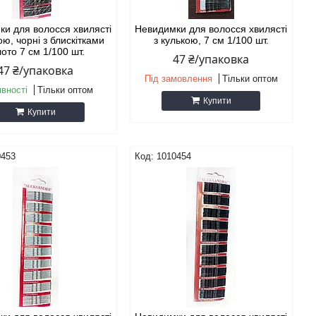
ки для волосся хвилясті
Невидимки для волосся хвилясті
ою, чорні з блискітками
з кулькою, 7 см 1/100 шт.
лото 7 см 1/100 шт.
47 ₴/упаковка
47 ₴/упаковка
Під замовлення
Тільки оптом
явності
Тільки оптом
Купити
Купити
0453
1010454