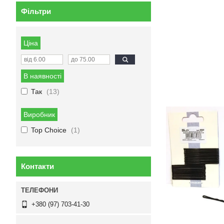
Фільтри
Ціна
В наявності
Так
13
Виробник
Top Choice
1
Контакти
+380 (97) 703-41-30