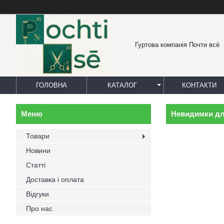
Гуртова компанія Почти всё
ГОЛОВНА
КАТАЛОГ
КОНТАКТИ
Невидимки дл
Товари
Новини
Статті
Доставка і оплата
Відгуки
Про нас
Не