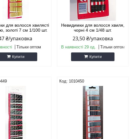
ки для волосся хвилясті
Невидимки для волосся хвиля,
ю, золоті 7 см 1/100 шт.
чорні 4 см 1/48 шт.
47 ₴/упаковка
23,50 ₴/упаковка
явності
Тільки оптом
В наявності 29 од.
Тільки оптом
Купити
Купити
0449
1010450