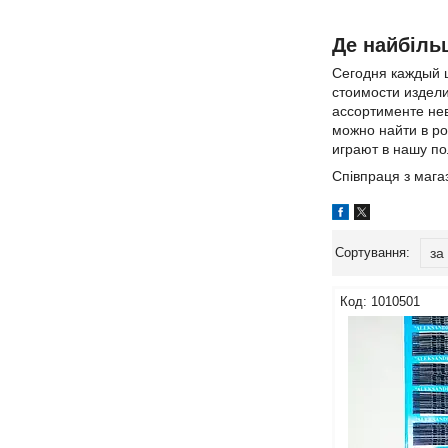
Де найбіль
Сегодня каждый 
стоимости издели
ассортименте нев
можно найти в ро
играют в нашу пол
Співпраця з мага
1010501