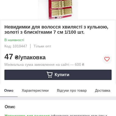
Невидимки для волосся хвилясті з кулькою,
золоті з блискітками 7 см 1/100 шт.
В наявності
Код: 1010447
Тільки опт
47
₴/упаковка
Мінімальна сума замовлення на сайті — 600 ₴
Купити
Опис
Характеристики
Відгуки про товар
Доставка
Опис
Невидимки для волосся
ефектного золотистого кольору з