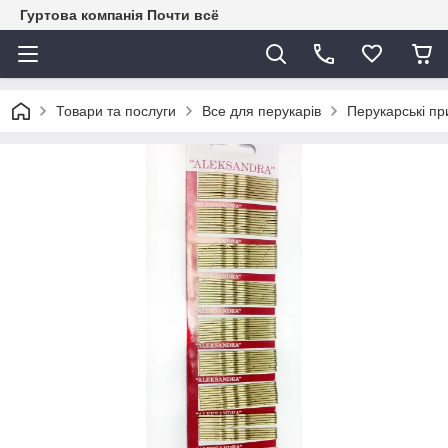
Гуртова компанія Почти всё
Товари та послуги
Все для перукарів
Перукарські пр