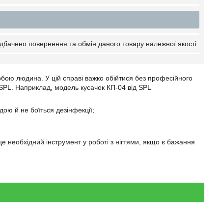
дбачено повернення та обмін даного товару належної якості
собою людина. У цій справі важко обійтися без професійного
SPL. Наприклад, модель кусачок КП-04 від SPL
одою й не боїться дезінфекції;
е необхідний інструмент у роботі з нігтями, якщо є бажання