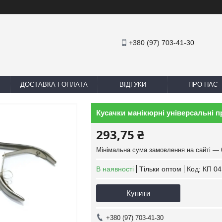
+380 (97) 703-41-30
ДОСТАВКА І ОПЛАТА
ВІДГУКИ
ПРО НАС
Кусачки манікюрні універсальні п
293,75 ₴
Мінімальна сума замовлення на сайті — 
В наявності
Тільки оптом
Код:
КП 04
Купити
+380 (97) 703-41-30