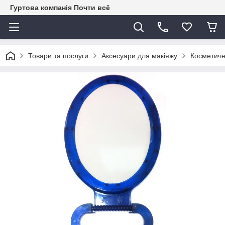
Гуртова компанія Почти всё
Товари та послуги
Аксесуари для макіяжу
Косметичн