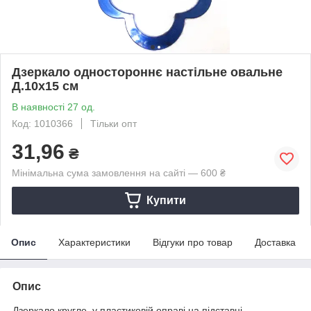
Дзеркало одностороннє настільне овальне
Д.10х15 см
В наявності 27 од.
Код: 1010366
Тільки опт
31,96
₴
Мінімальна сума замовлення на сайті — 600 ₴
Купити
Опис
Характеристики
Відгуки про товар
Доставка
Опис
Дзеркало кругле, у пластиковій оправі на підставці.