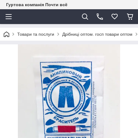
Гуртова компанія Почти всё
Товари та послуги
Дрібниці оптом. госп товари оптом