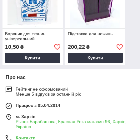
Барвник для тканин
Підставка для ножиць
універсальний
10,50
200,22
₴
₴
Купити
Купити
Про нас
Рейтинг не сформований
Менше 5 відгуків за останній рік
Працює з 05.04.2014
м. Харків
Рынок Барабашова, Красная Река магазин 96, Харків,
Україна
Контакти