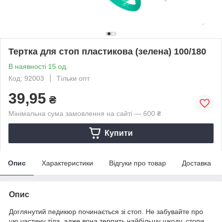
Тертка для стоп пластикова (зелена) 100/180
В наявності 15 од.
Код: 92003
Тільки опт
39,95
₴
Мінімальна сума замовлення на сайті — 600 ₴
Купити
Опис
Характеристики
Відгуки про товар
Доставка
Опис
Доглянутий педикюр починається зі стоп. Не забувайте про
цю частину тіла, адже вона терпить найбільшу шкоду, стопи