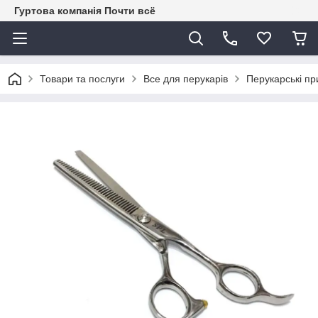
Гуртова компанія Почти всё
Товари та послуги
Все для перукарів
Перукарські пр