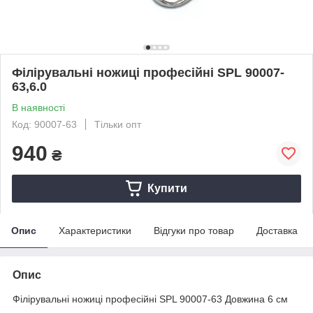
Філірувальні ножиці професійні SPL 90007-
63,6.0
В наявності
Код: 90007-63
Тільки опт
940
₴
Купити
Опис
Характеристики
Відгуки про товар
Доставка
Опис
Філірувальні ножиці професійні SPL 90007-63 Довжина 6 см