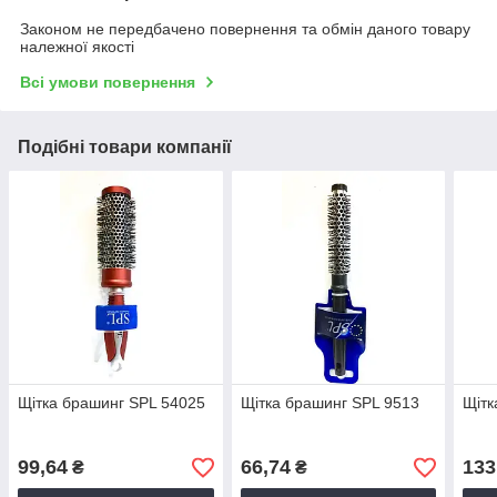
Законом не передбачено повернення та обмін даного товару
належної якості
Всі умови повернення
Подібні товари компанії
Щітка брашинг SPL 54025
Щітка брашинг SPL 9513
Щітк
99,64
66,74
133
₴
₴