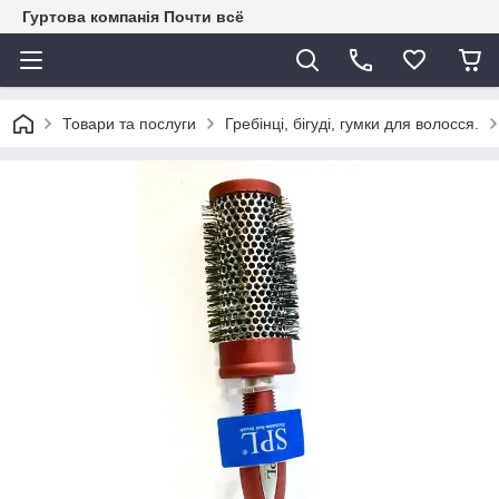
Гуртова компанія Почти всё
Товари та послуги
Гребінці, бігуді, гумки для волосся.