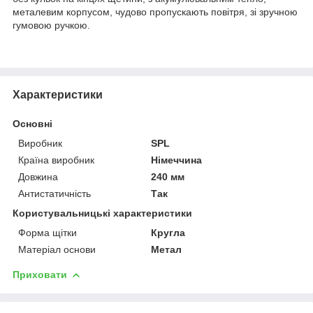
металевим корпусом, чудово пропускають повітря, зі зручною
гумовою ручкою.
Характеристики
Основні
Виробник
SPL
Країна виробник
Німеччина
Довжина
240 мм
Антистатичність
Так
Користувальницькі характеристики
Форма щітки
Кругла
Матеріал основи
Метал
Приховати