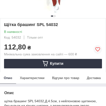
Щітка брашинг SPL 54032
В наявності
Код: 54032
Тільки опт
112,80
₴
Мінімальна сума замовлення на сайті — 600 ₴
Купити
Опис
Характеристики
Відгуки про товар
Доставка
Опис
щітка брашинг SPL 54032,Д.4.5см, з нейлоновою щетиною,
без кульок на кінцях щетини, з акумулювальним тепло,