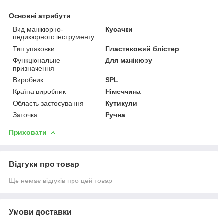
Основні атрибути
Вид манікюрно-
Кусачки
педикюрного інструменту
Тип упаковки
Пластиковий блістер
Функціональне
Для манікюру
призначення
Виробник
SPL
Країна виробник
Німеччина
Область застосування
Кутикули
Заточка
Ручна
Приховати
Відгуки про товар
Ще немає відгуків про цей товар
Умови доставки