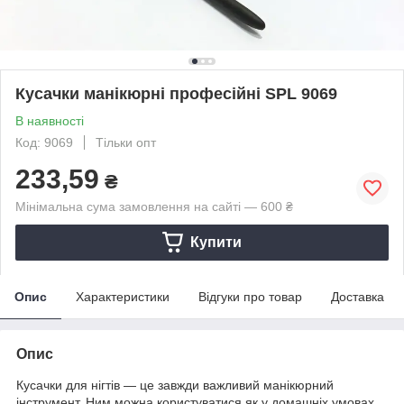
Кусачки манікюрні професійні SPL 9069
В наявності
Код: 9069
Тільки опт
233,59
₴
Мінімальна сума замовлення на сайті — 600 ₴
Купити
Опис
Характеристики
Відгуки про товар
Доставка
Опис
Кусачки для нігтів — це завжди важливий манікюрний
інструмент. Ним можна користуватися як у домашніх умовах,