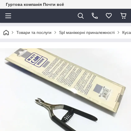
Гуртова компанія Почти всё
Товари та послуги
Spl манікюрні приналежності
Куса