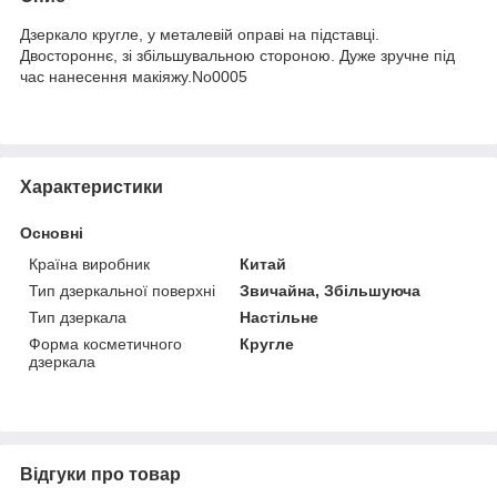
Дзеркало кругле, у металевій оправі на підставці.
Двостороннє, зі збільшувальною стороною. Дуже зручне під
час нанесення макіяжу.No0005
Характеристики
Основні
Країна виробник
Китай
Тип дзеркальної поверхні
Звичайна, Збільшуюча
Тип дзеркала
Настільне
Форма косметичного
Кругле
дзеркала
Відгуки про товар