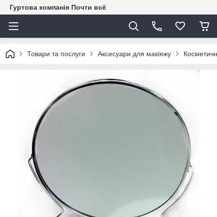
Гуртова компанія Почти всё
Товари та послуги
Аксесуари для макіяжу
Косметичн