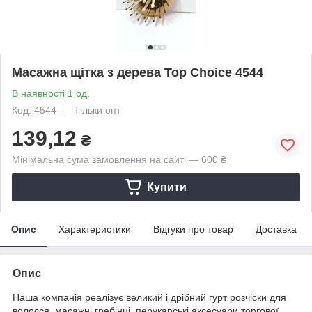
Масажна щітка з дерева Top Choice 4544
В наявності 1 од.
Код: 4544
Тільки опт
139,12
₴
Мінімальна сума замовлення на сайті — 600 ₴
Купити
Опис
Характеристики
Відгуки про товар
Доставка
Опис
Наша компанія реалізує великий і дрібний гурт розчіски для
волосся, масажні гребінці, перукарські аксесуари торгової