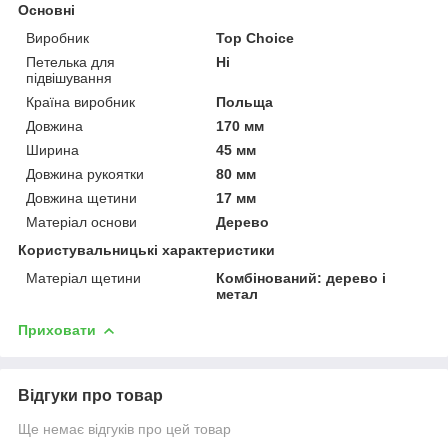
Основні
Виробник
Top Choice
Петелька для
Ні
підвішування
Країна виробник
Польща
Довжина
170 мм
Ширина
45 мм
Довжина рукоятки
80 мм
Довжина щетини
17 мм
Матеріал основи
Дерево
Користувальницькі характеристики
Матеріал щетини
Комбінований: дерево і
метал
Приховати
Відгуки про товар
Ще немає відгуків про цей товар