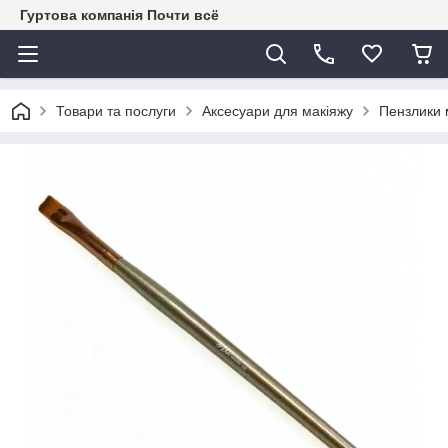
Гуртова компанія Почти всё
Товари та послуги
Аксесуари для макіяжу
Пензлики 