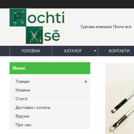
Гуртова компанія Почти всё
ГОЛОВНА
КАТАЛОГ
КОНТАКТИ
Товари
Новини
Статті
Доставка і оплата
Відгуки
Про нас