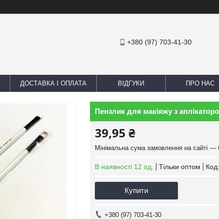
+380 (97) 703-41-30
ДОСТАВКА І ОПЛАТА
ВІДГУКИ
ПРО НАС
Пензлик для макіяжу з аплікаторо
39,95 ₴
Мінімальна сума замовлення на сайті — 
В наявності 12 од.
Тільки оптом
Код
Купити
+380 (97) 703-41-30