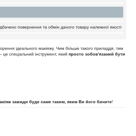
дбачено повернення та обмін даного товару належної якості
творення ідеального макіяжу. Чим більше такого приладдя, тим
 це спеціальний інструмент, який
просто зобов'язаний бути
акіяж завжди буде саме таким, яким Ви його бачите
!