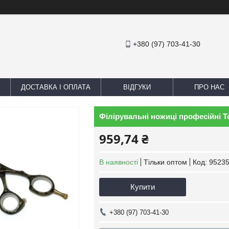
+380 (97) 703-41-30
ДОСТАВКА І ОПЛАТА
ВІДГУКИ
ПРО НАС
Філірувальні ножиці професійні To
959,74 ₴
В наявності
Тільки оптом
Код:
95235
Купити
+380 (97) 703-41-30