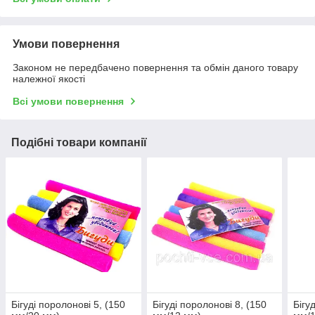
Умови повернення
Законом не передбачено повернення та обмін даного товару
належної якості
Всі умови повернення
Подібні товари компанії
Бігуді поролонові 5, (150
Бігуді поролонові 8, (150
Бігу