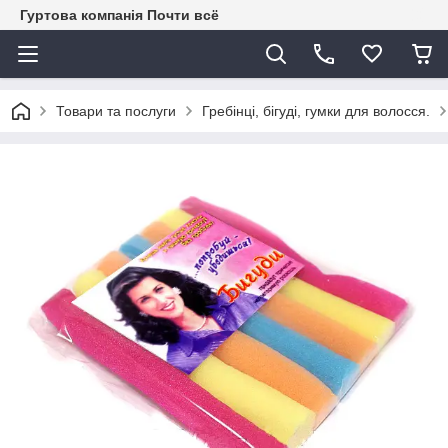
Гуртова компанія Почти всё
Товари та послуги
Гребінці, бігуді, гумки для волосся.