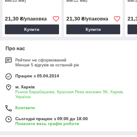
мм/20 мм)
мм/12 мм)
мм/1
21,30
21,30
21,
₴/упаковка
₴/упаковка
Купити
Купити
Про нас
Рейтинг не сформований
Менше 5 відгуків за останній рік
Працює з 05.04.2014
м. Харків
Рынок Барабашова, Красная Река магазин 96, Харків,
Україна
Контакти
Сьогодні працює з 09:00 до 18:00
Показати весь графік роботи