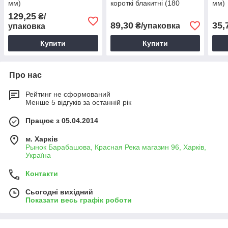
мм)
короткі блакитні (180
мм)
мм/12 мм)
129,25
₴/
89,30
35,
₴/упаковка
упаковка
Купити
Купити
Про нас
Рейтинг не сформований
Менше 5 відгуків за останній рік
Працює з 05.04.2014
м. Харків
Рынок Барабашова, Красная Река магазин 96, Харків,
Україна
Контакти
Сьогодні вихідний
Показати весь графік роботи