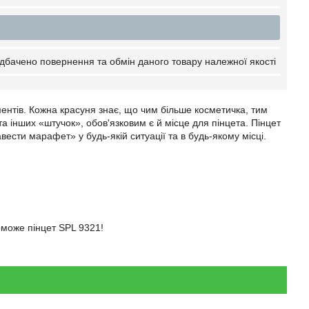
дбачено повернення та обмін даного товару належної якості
ментів. Кожна красуня знає, що чим більше косметичка, тим
та інших «штучок», обов'язковим є й місце для пінцета. Пінцет
ести марафет» у будь-якій ситуації та в будь-якому місці.
оможе пінцет SPL 9321!