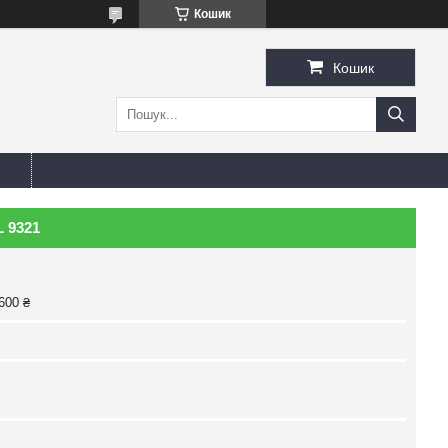
Кошик
Кошик
 9321
600 ₴