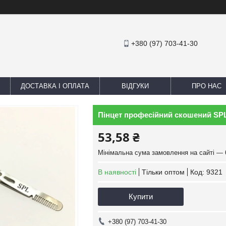
+380 (97) 703-41-30
ДОСТАВКА І ОПЛАТА
ВІДГУКИ
ПРО НАС
Пінцет професійний скошений SPL
53,58 ₴
Мінімальна сума замовлення на сайті — 
В наявності
Тільки оптом
Код:
9321
Купити
+380 (97) 703-41-30