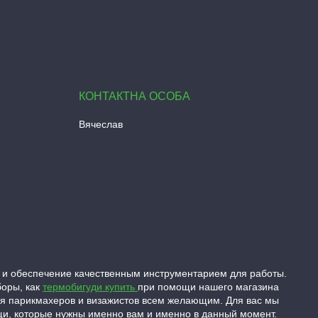
Вячеслав
 и обеспечение качественным инструментарием для работы.
боры, как
термобигуди купить
при помощи нашего магазина
ля парикмахеров и визажистов всем желающим. Для вас мы
ещи, которые нужны именно вам и именно в данный момент.