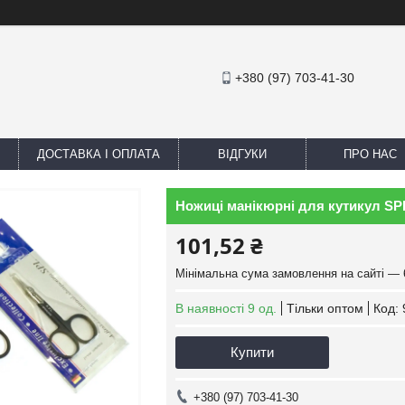
+380 (97) 703-41-30
ДОСТАВКА І ОПЛАТА
ВІДГУКИ
ПРО НАС
Ножиці манікюрні для кутикул SP
101,52 ₴
Мінімальна сума замовлення на сайті — 
В наявності 9 од.
Тільки оптом
Код:
Купити
+380 (97) 703-41-30