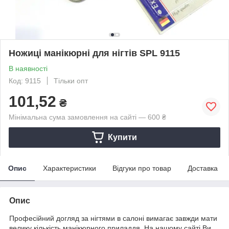
Ножиці манікюрні для нігтів SPL 9115
В наявності
Код: 9115
Тільки опт
101,52
₴
Мінімальна сума замовлення на сайті — 600 ₴
Купити
Опис
Характеристики
Відгуки про товар
Доставка
Опис
Професійний догляд за нігтями в салоні вимагає завжди мати
велику кількість манікюрного приладдя. На нашому сайті Ви