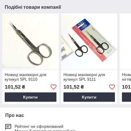
Подібні товари компанії
Ножиці манікюрні для
Ножиці манікюрні для
Ножи
кутикул SPL 9110
кутикул SPL 9111
нігт
101,52
101,52
101
₴
₴
Купити
Купити
Про нас
Рейтинг не сформований