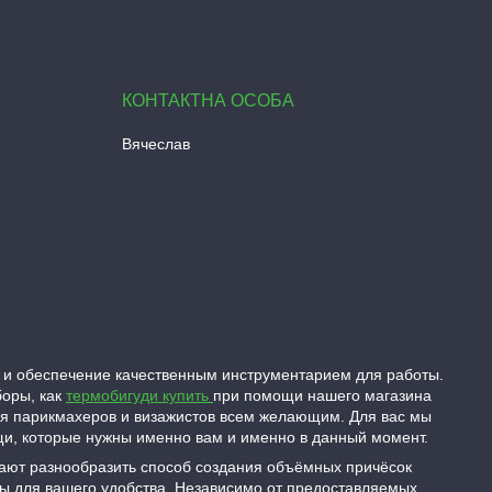
Вячеслав
 и обеспечение качественным инструментарием для работы.
боры, как
термобигуди купить
при помощи нашего магазина
ля парикмахеров и визажистов всем желающим. Для вас мы
ещи, которые нужны именно вам и именно в данный момент.
гают разнообразить способ создания объёмных причёсок
ны для вашего удобства. Независимо от предоставляемых