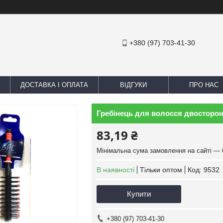
+380 (97) 703-41-30
ДОСТАВКА І ОПЛАТА
ВІДГУКИ
ПРО НАС
Гребінець для волосся двосторон
83,19 ₴
Мінімальна сума замовлення на сайті — 
В наявності
Тільки оптом
Код:
9532
Купити
+380 (97) 703-41-30