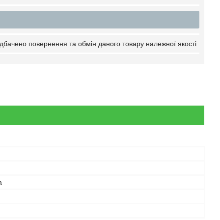
дбачено повернення та обмін даного товару належної якості
а