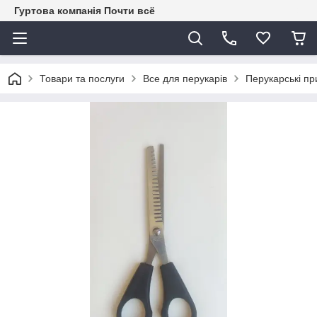
Гуртова компанія Почти всё
Товари та послуги
Все для перукарів
Перукарські пр