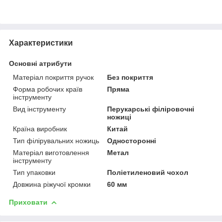
Характеристики
Основні атрибути
Матеріал покриття ручок
Без покриття
Форма робочих країв
Пряма
інструменту
Вид інструменту
Перукарські філіровочні
ножиці
Країна виробник
Китай
Тип філірувальних ножиць
Односторонні
Матеріал виготовлення
Метал
інструменту
Тип упаковки
Поліетиленовий чохол
Довжина ріжучої кромки
60 мм
Приховати