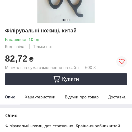
Філірувальні ножиці, китай
В наявності 10 од.
Код: chinaf
Тільки опт
82,72
₴
Мінімальна сума замовлення на сайті — 600 ₴
Купити
Опис
Характеристики
Відгуки про товар
Доставка
Опис
Філірувальні ножиці для стриження. Країна-виробник китай.