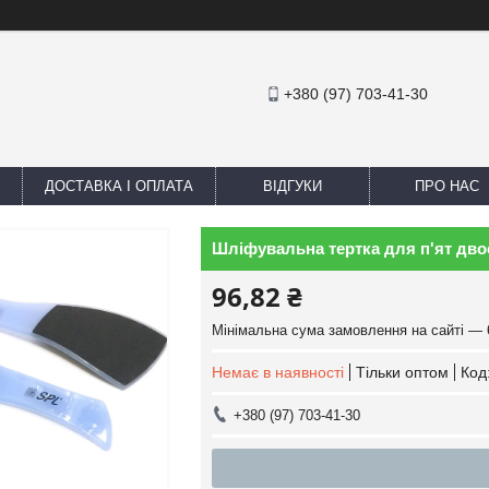
+380 (97) 703-41-30
ДОСТАВКА І ОПЛАТА
ВІДГУКИ
ПРО НАС
Шліфувальна тертка для п'ят дво
96,82 ₴
Мінімальна сума замовлення на сайті — 
Немає в наявності
Тільки оптом
Код
+380 (97) 703-41-30