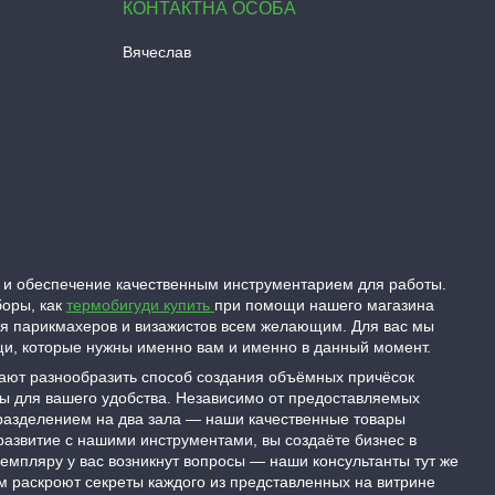
Вячеслав
 и обеспечение качественным инструментарием для работы.
боры, как
термобигуди купить
при помощи нашего магазина
ля парикмахеров и визажистов всем желающим. Для вас мы
ещи, которые нужны именно вам и именно в данный момент.
гают разнообразить способ создания объёмных причёсок
ны для вашего удобства. Независимо от предоставляемых
 разделением на два зала — наши качественные товары
развитие с нашими инструментами, вы создаёте бизнес в
емпляру у вас возникнут вопросы — наши консультанты тут же
м раскроют секреты каждого из представленных на витрине