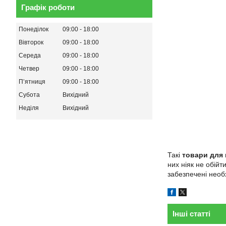
Графік роботи
Понеділок
09:00
18:00
Вівторок
09:00
18:00
Середа
09:00
18:00
Четвер
09:00
18:00
Пʼятниця
09:00
18:00
Субота
Вихідний
Неділя
Вихідний
Такі
товари для 
них ніяк не обій
забезпечені необ
Інші статті