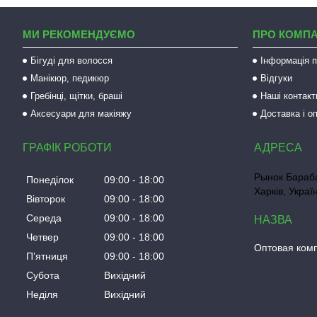
МИ РЕКОМЕНДУЄМО
ПРО КОМП
Бігуді для волосся
Інформація п
Манікюр, педикюр
Відгуки
Гребінці, щітки, браші
Наші контакт
Аксесуари для макіяжу
Доставка і о
ГРАФІК РОБОТИ
Рынок Бараба
Понеділок
09:00
18:00
Харків, Украї
Вівторок
09:00
18:00
Середа
09:00
18:00
Четвер
09:00
18:00
Оптовая ком
Пʼятниця
09:00
18:00
Субота
Вихідний
Неділя
Вихідний