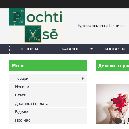
Гуртова компанія Почти всё
ГОЛОВНА
КАТАЛОГ
КОНТАКТИ
Де можна при
Товари
Новини
Статті
Доставка і оплата
Відгуки
Про нас