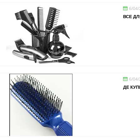
6/04
ВСЕ ДЛ
6/04
ДЕ КУП