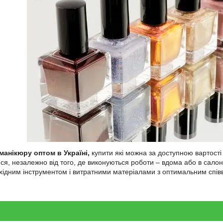
манікюру оптом в Україні,
купити які можна за доступною вартості
тися, незалежно від того, де виконуються роботи – вдома або в сало
хідним інструментом і витратними матеріалами з оптимальним співв