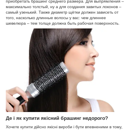
приобретать брашинг среднего размера. Для выпрямления –
максимально толстый, ну а для создания завитых локонов –
самый узенький. Также диаметр щётки должен зависеть от
того, насколько длинные волосы у вас: чем длиннее
шевелюра – тем толще должна быть рабочая поверхность.
Де і як купити якісний брашинг недорого?
Хочете купити дійсно якісні вироби і бути впевненими в тому,