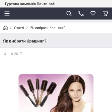
Гуртова компанія Почти всё
Статті
Як вибрати брашинг?
Як вибрати брашинг?
31.10.2017